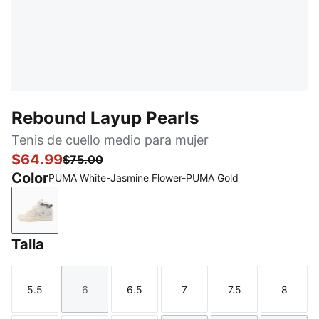
Rebound Layup Pearls
Tenis de cuello medio para mujer
$64.99
$75.00
Color
PUMA White-Jasmine Flower-PUMA Gold
PUMA White-Jasmine Flower-PUMA Gold
Talla
5.5
6
6.5
7
7.5
8
Talla
Talla
Talla
Talla
Talla
Talla