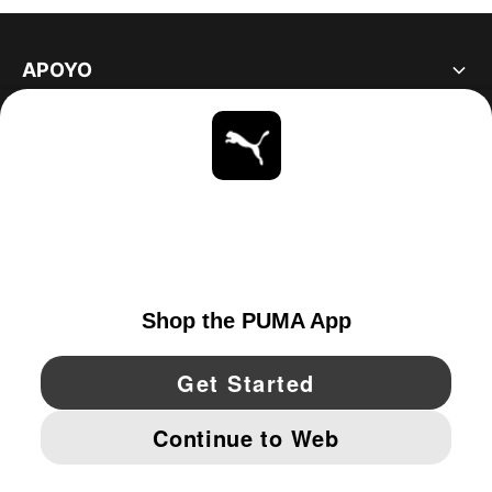
APOYO
ACERCA DE
ESTAR AL DÍA
EXPLORAR
UNITED STATES
YouTube
Twitter
Pinterest
Instagram
Facebo
© PUMA NORTH AMERICA, INC.
IMPRINT AND LEGAL DATA