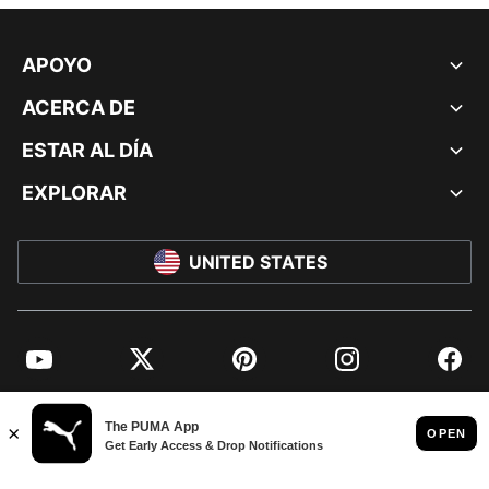
APOYO
ACERCA DE
ESTAR AL DÍA
EXPLORAR
UNITED STATES
YouTube
Twitter
Pinterest
Instagram
Facebo
© PUMA NORTH AMERICA, INC.
IMPRINT AND LEGAL DATA