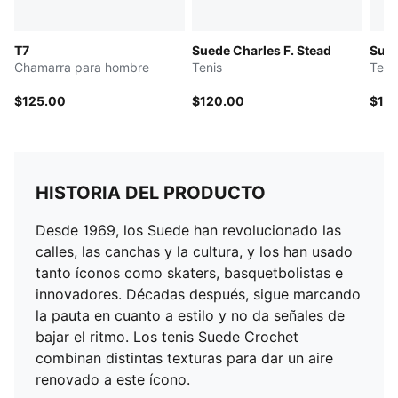
T7
Suede Charles F. Stead
Sued
Chamarra para hombre
Tenis
Teni
$125.00
$120.00
$12
HISTORIA DEL PRODUCTO
Desde 1969, los Suede han revolucionado las
calles, las canchas y la cultura, y los han usado
tanto íconos como skaters, basquetbolistas e
innovadores. Décadas después, sigue marcando
la pauta en cuanto a estilo y no da señales de
bajar el ritmo. Los tenis Suede Crochet
combinan distintas texturas para dar un aire
renovado a este ícono.