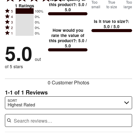
100
Too
%
True
Too
this product?
:
5.0
/
1
Ratings
small
to size
large
5.0
between
Rated
5
100%
Rated
Too
4
0%
5
Is it true to size?
:
Rated
3
0%
4
small
stars
5.0
/ 5.0
Rated
2
0%
3
stars
How would you
by
and
Rated
1
0%
2
stars
rate the value of
by
100%
True
1
this product?
:
5.0
/
stars
by
5.0
0%
of
5.0
stars
to
by
0%
of
reviewers
by
size
0%
of
reviewers
out
0%
of
reviewers
of
of 5 stars
reviewers
reviewers
0 Customer Photos
1-1 of 1 Reviews
Search reviews…
SORT
Highest Rated