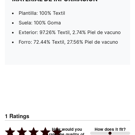
Plantilla: 100% Textil
Suela: 100% Goma
Exterior: 97.26% Textil, 2.74% Piel de vacuno
Forro: 72.44% Textil, 27.56% Piel de vacuno
1
Ratings
How would you
How does it fit?
rate the quality of