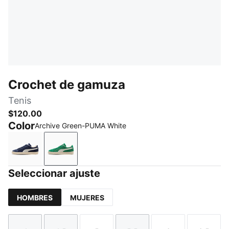
Crochet de gamuza
Tenis
$120.00
Color
Archive Green-PUMA White
PUMA Navy-PUMA White
Archive Green-PUMA White
Seleccionar ajuste
HOMBRES
MUJERES