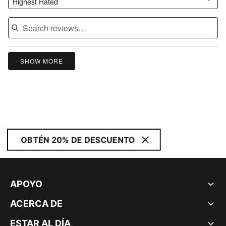
Highest Rated
SHOW MORE
OBTÉN 20% DE DESCUENTO
APOYO
ACERCA DE
ESTAR AL DÍA