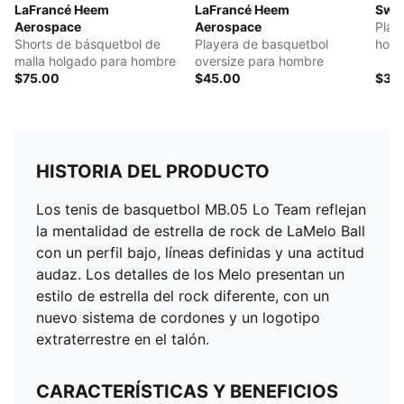
LaFrancé Heem
LaFrancé Heem
Swis
Aerospace
Aerospace
Play
Shorts de básquetbol de
Playera de basquetbol
hom
malla holgado para hombre
oversize para hombre
$75.00
$45.00
$35
HISTORIA DEL PRODUCTO
Los tenis de basquetbol MB.05 Lo Team reflejan
la mentalidad de estrella de rock de LaMelo Ball
con un perfil bajo, líneas definidas y una actitud
audaz. Los detalles de los Melo presentan un
estilo de estrella del rock diferente, con un
nuevo sistema de cordones y un logotipo
extraterrestre en el talón.
CARACTERÍSTICAS Y BENEFICIOS