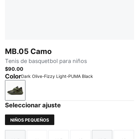
MB.05 Camo
Tenis de basquetbol para niños
$90.00
Color
Dark Olive-Fizzy Light-PUMA Black
Dark Olive-Fizzy Light-PUMA Black
Seleccionar ajuste
NIÑOS PEQUEÑOS