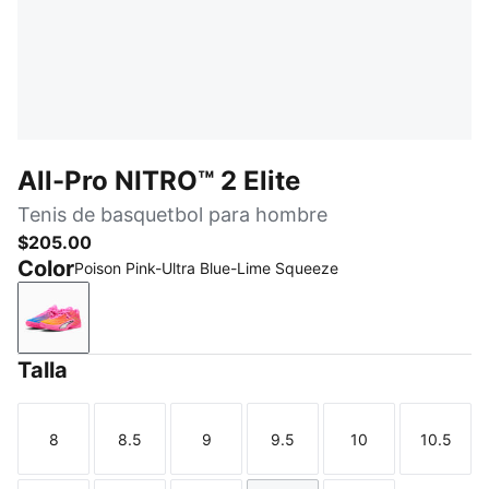
All-Pro NITRO™ 2 Elite
Tenis de basquetbol para hombre
$205.00
Color
Poison Pink-Ultra Blue-Lime Squeeze
Poison Pink-Ultra Blue-Lime Squeeze
Talla
8
8.5
9
9.5
10
10.5
Talla
Talla
Talla
Talla
Talla
Talla