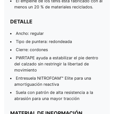
El empeine de los tenis está fabricado con al
menos un 20 % de materiales reciclados.
DETALLE
Ancho: regular
Tipo de puntera: redondeada
Cierre: cordones
PWRTAPE ayuda a estabilizar el pie dentro
del calzado sin restringir la libertad de
movimiento
Entresuela NITROFOAM™ Elite para una
amortiguación reactiva
Suela con patrón de alta resistencia a la
abrasión para una mayor tracción
MATERIAL DE INFORMACIÓN