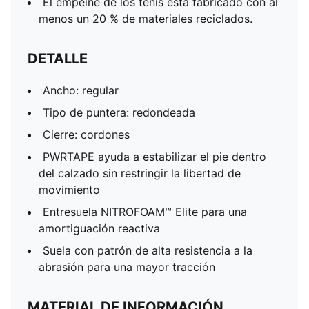
El empeine de los tenis está fabricado con al
menos un 20 % de materiales reciclados.
DETALLE
Ancho: regular
Tipo de puntera: redondeada
Cierre: cordones
PWRTAPE ayuda a estabilizar el pie dentro
del calzado sin restringir la libertad de
movimiento
Entresuela NITROFOAM™ Elite para una
amortiguación reactiva
Suela con patrón de alta resistencia a la
abrasión para una mayor tracción
MATERIAL DE INFORMACIÓN