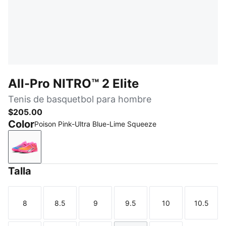
All-Pro NITRO™ 2 Elite
Tenis de basquetbol para hombre
$205.00
Color
Poison Pink-Ultra Blue-Lime Squeeze
Poison Pink-Ultra Blue-Lime Squeeze
Talla
8
8.5
9
9.5
10
10.5
Talla
Talla
Talla
Talla
Talla
Talla