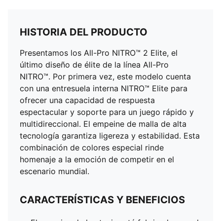
HISTORIA DEL PRODUCTO
Presentamos los All-Pro NITRO™ 2 Elite, el
último diseño de élite de la línea All-Pro
NITRO™. Por primera vez, este modelo cuenta
con una entresuela interna NITRO™ Elite para
ofrecer una capacidad de respuesta
espectacular y soporte para un juego rápido y
multidireccional. El empeine de malla de alta
tecnología garantiza ligereza y estabilidad. Esta
combinación de colores especial rinde
homenaje a la emoción de competir en el
escenario mundial.
CARACTERÍSTICAS Y BENEFICIOS