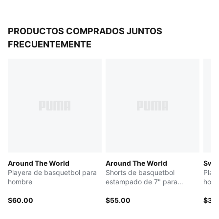
PRODUCTOS COMPRADOS JUNTOS
FRECUENTEMENTE
Around The World
Around The World
Swis
Playera de basquetbol para
Shorts de basquetbol
Play
hombre
estampado de 7" para
hom
hombre
$60.00
$55.00
$35