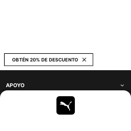
OBTÉN 20% DE DESCUENTO
APOYO
ACERCA DE
ESTAR AL DÍA
EXPLORAR