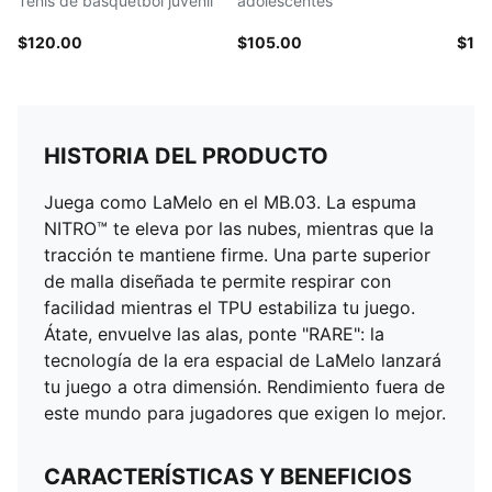
Tenis de básquetbol juvenil
adolescentes
$120.00
$105.00
$11
HISTORIA DEL PRODUCTO
Juega como LaMelo en el MB.03. La espuma
NITRO™ te eleva por las nubes, mientras que la
tracción te mantiene firme. Una parte superior
de malla diseñada te permite respirar con
facilidad mientras el TPU estabiliza tu juego.
Átate, envuelve las alas, ponte "RARE": la
tecnología de la era espacial de LaMelo lanzará
tu juego a otra dimensión. Rendimiento fuera de
este mundo para jugadores que exigen lo mejor.
CARACTERÍSTICAS Y BENEFICIOS