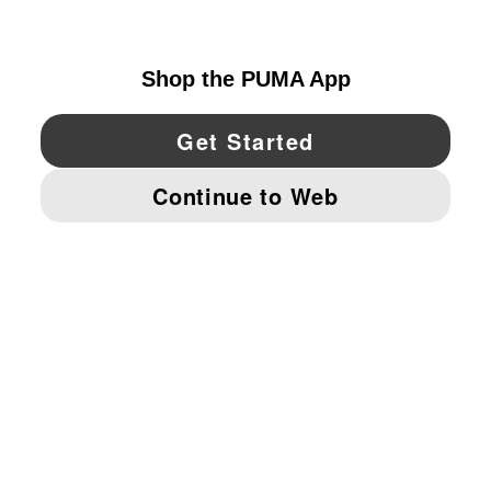
UNITED STATES
YouTube
Twitter
Pinterest
Instagram
Facebo
© PUMA NORTH AMERICA, INC.
IMPRINT AND LEGAL DATA