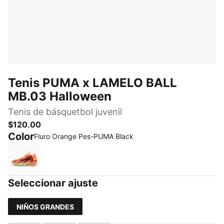
Tenis PUMA x LAMELO BALL
MB.03 Halloween
Tenis de básquetbol juvenil
$120.00
Color
Fluro Orange Pes-PUMA Black
Fluro Orange Pes-PUMA Black
Seleccionar ajuste
NIÑOS GRANDES