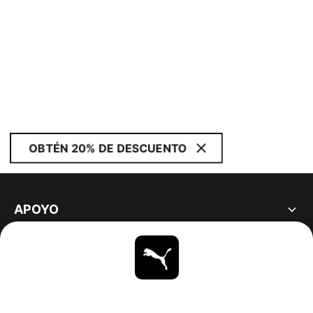
OBTÉN 20% DE DESCUENTO
APOYO
ACERCA DE
ESTAR AL DÍA
EXPLORAR