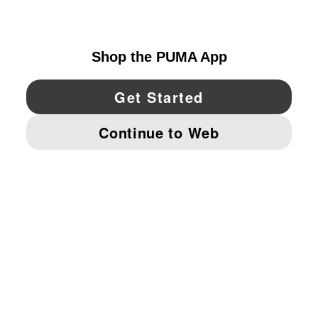
UNITED STATES
YouTube
Twitter
Pinterest
Instagram
Facebo
© PUMA NORTH AMERICA, INC.
IMPRINT AND LEGAL DATA