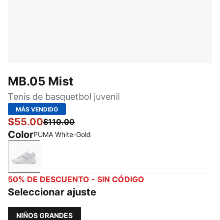
MB.05 Mist
Tenis de basquetbol juvenil
MÁS VENDIDO
$55.00
$110.00
Color
PUMA White-Gold
PUMA White-Gold
50% DE DESCUENTO - SIN CÓDIGO
Seleccionar ajuste
NIÑOS GRANDES