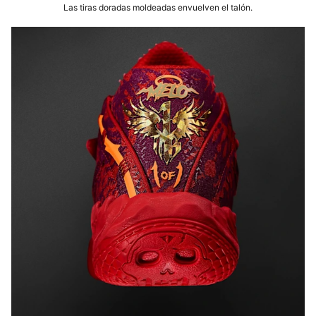
Las tiras doradas moldeadas envuelven el talón.