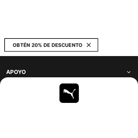
OBTÉN 20% DE DESCUENTO
APOYO
ACERCA DE
ESTAR AL DÍA
EXPLORAR
UNITED STATES