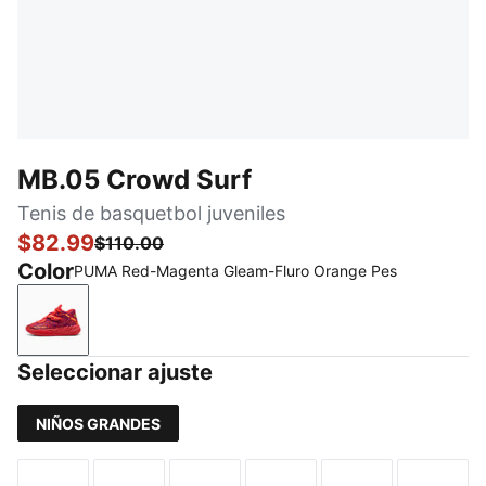
MB.05 Crowd Surf
Tenis de basquetbol juveniles
$82.99
$110.00
Color
PUMA Red-Magenta Gleam-Fluro Orange Pes
PUMA Red-Magenta Gleam-Fluro Orange Pes
Seleccionar ajuste
NIÑOS GRANDES