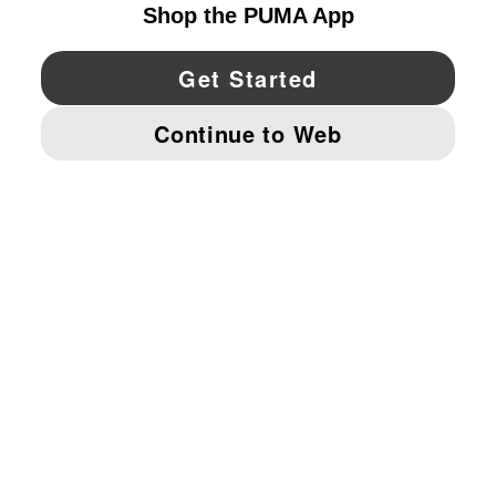
YouTube
Twitter
Pinterest
Instagram
Facebo
© PUMA NORTH AMERICA, INC.
IMPRINT AND LEGAL DATA