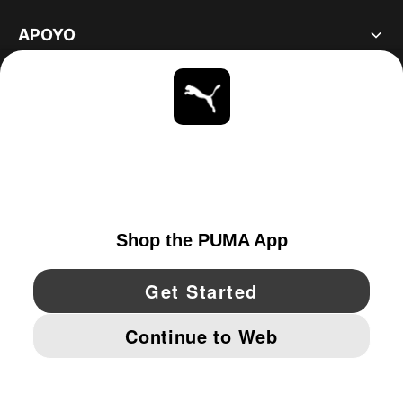
APOYO
ACERCA DE
ESTAR AL DÍA
EXPLORAR
UNITED STATES
YouTube
Twitter
Pinterest
Instagram
Facebo
© PUMA NORTH AMERICA, INC.
IMPRINT AND LEGAL DATA