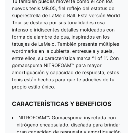
Tú también puedes moverte como él con los
nuevos tenis MB.05, fiel reflejo del estatus de
superestrella de LaMelo Ball. Esta versión World
Tour se destaca por sus tonalidades rosa
intenso e iridiscentes detalles moldeados con
forma de alambre de púa, inspirados en los
tatuajes de LaMelo. También presenta múltiples
wordmarks en la cubierta, entresuela y suela,
entre ellos, su característica marca “1 of 1”. Con
gomaespuma NITROFOAM™ para mayor
amortiguación y capacidad de respuesta, estos
tenis están hechos para que te adueñes de tu
propio estilo único.
CARACTERÍSTICAS Y BENEFICIOS
NITROFOAM™: Gomaespuma inyectada con
nitrógeno encapsulado, diseñada para brindar
gran capacidad de respuesta y amortiguación