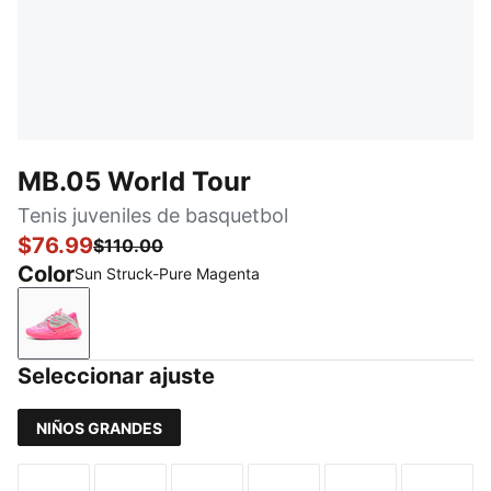
MB.05 World Tour
Tenis juveniles de basquetbol
$76.99
$110.00
Color
Sun Struck-Pure Magenta
Sun Struck-Pure Magenta
Seleccionar ajuste
NIÑOS GRANDES