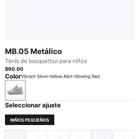
MB.05 Metálico
Tenis de basquetbol para niños
$90.00
Color
Vibrant Silver-Yellow Alert-Glowing Red
Vibrant Silver-Yellow Alert-Glowing Red
Seleccionar ajuste
NIÑOS PEQUEÑOS