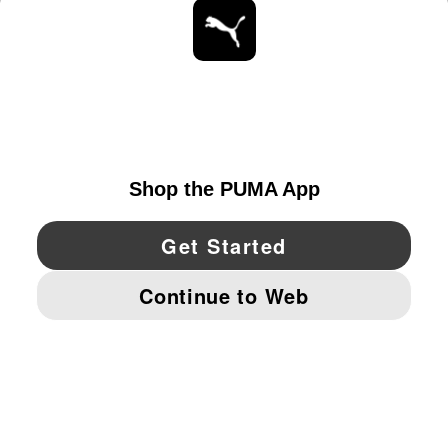
ESTAR AL DÍA
EXPLORAR
UNITED STATES
YouTube
Twitter
Pinterest
Instagram
Facebo
© PUMA NORTH AMERICA, INC.
IMPRINT AND LEGAL DATA