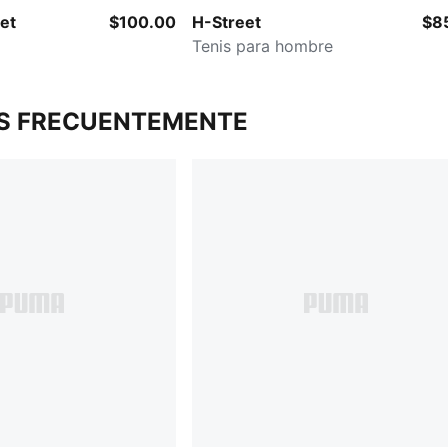
et
$100.00
H-Street
$8
Tenis para hombre
S FRECUENTEMENTE