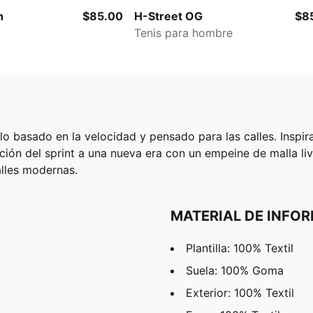
h
$85.00
H-Street OG
$8
Tenis para hombre
lo basado en la velocidad y pensado para las calles. Inspir
ción del sprint a una nueva era con un empeine de malla livi
alles modernas.
MATERIAL DE INFO
Plantilla: 100% Textil
Suela: 100% Goma
Exterior: 100% Textil