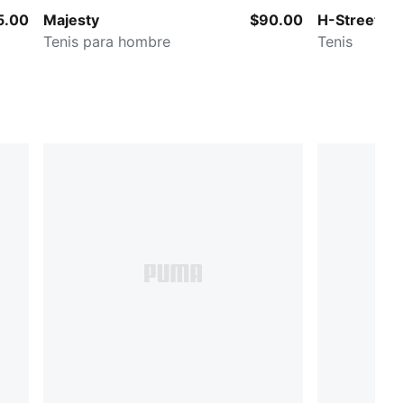
5.00
Majesty
$90.00
H-Street Tra
Tenis para hombre
Tenis