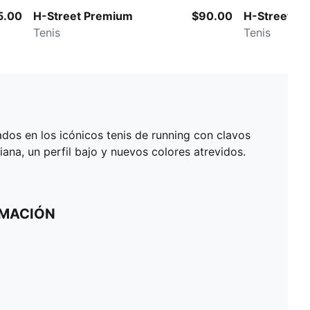
5.00
H-Street Premium
$90.00
H-Street Tra
Tenis
Tenis
ados en los icónicos tenis de running con clavos
ana, un perfil bajo y nuevos colores atrevidos.
RMACIÓN