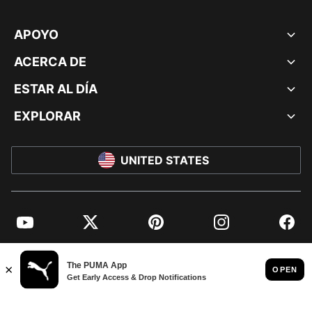
APOYO
ACERCA DE
ESTAR AL DÍA
EXPLORAR
UNITED STATES
YouTube
Twitter
Pinterest
Instagram
Facebo
© PUMA NORTH AMERICA, INC.
IMPRINT AND LEGAL DATA