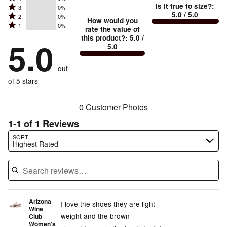
5
Is it true to size?
:
Rated
3
0%
4
small
stars
5.0
/ 5.0
Rated
2
0%
3
stars
How would you
by
and
Rated
1
0%
2
stars
rate the value of
by
100%
True
1
this product?
:
5.0
/
stars
by
5.0
0%
of
5.0
stars
to
by
0%
of
reviewers
by
size
0%
of
reviewers
out
0%
of
reviewers
of
of 5 stars
reviewers
reviewers
0 Customer Photos
1-1 of 1 Reviews
Search reviews…
SORT
Highest Rated
Arizona
I love the shoes they are light
Wine
weight and the brown
Club
Women's