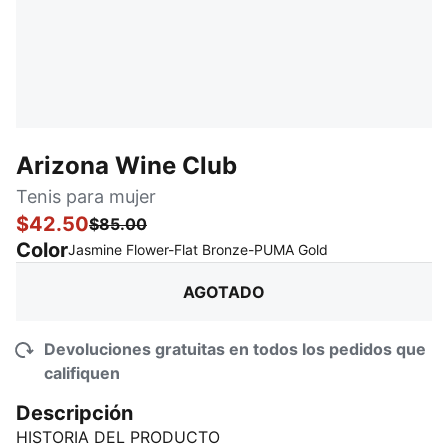
Arizona Wine Club
Tenis para mujer
$42.50
$85.00
Color
:
agotado
Jasmine Flower-Flat Bronze-PUMA Gold
AGOTADO
Devoluciones gratuitas en todos los pedidos que
califiquen
Descripción
HISTORIA DEL PRODUCTO