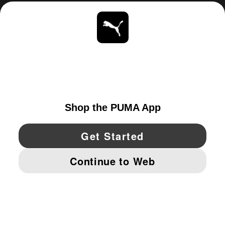
ACERCA DE
ESTAR AL DÍA
EXPLORAR
UNITED STATES
YouTube
Twitter
Pinterest
Instagram
Facebo
© PUMA NORTH AMERICA, INC.
IMPRINT AND LEGAL DATA