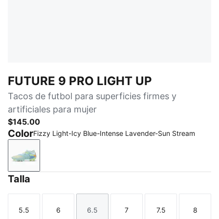
FUTURE 9 PRO LIGHT UP
Tacos de futbol para superficies firmes y
artificiales para mujer
$145.00
Color
Fizzy Light-Icy Blue-Intense Lavender-Sun Stream
Fizzy Light-Icy Blue-Intense Lavender-Sun Stream
Talla
5.5
6
6.5
7
7.5
8
Talla
Talla
Talla
Talla
Talla
Talla