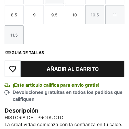
8.5
9
9.5
10
10.5
11
Talla
Talla
Talla
Talla
Talla
Talla
11.5
Talla
GUIA DE TALLAS
AÑADIR AL CARRITO
Añadir a la lista de deseos
¡Este articulo califica para envio gratis!
Devoluciones gratuitas en todos los pedidos que
califiquen
Descripción
HISTORIA DEL PRODUCTO
La creatividad comienza con la confianza en tu calce.