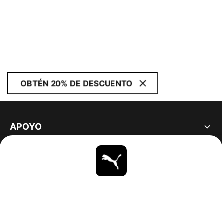
OBTÉN 20% DE DESCUENTO
APOYO
ACERCA DE
ESTAR AL DÍA
EXPLORAR
UNITED STATES