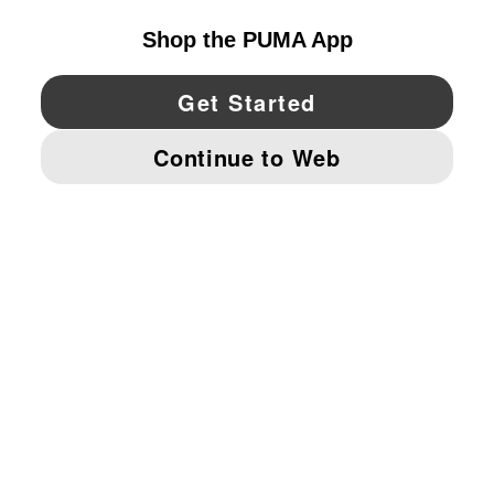
YouTube
Twitter
Pinterest
Instagram
Facebo
© PUMA NORTH AMERICA, INC.
IMPRINT AND LEGAL DATA