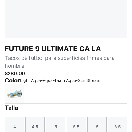
FUTURE 9 ULTIMATE CA LA
Tacos de futbol para superficies firmes para
hombre
$280.00
Color
Light Aqua-Aqua-Team Aqua-Sun Stream
Light Aqua-Aqua-Team Aqua-Sun Stream
Talla
4
4.5
5
5.5
6
6.5
Talla
Talla
Talla
Talla
Talla
Talla