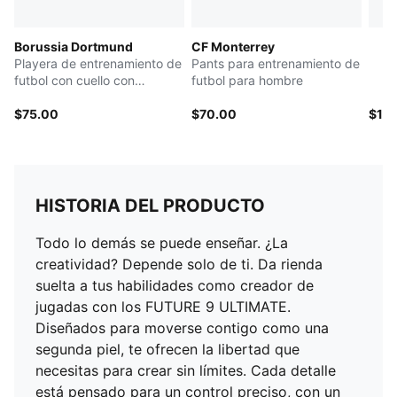
Borussia Dortmund
CF Monterrey
Playera de entrenamiento de
Pants para entrenamiento de
futbol con cuello con
futbol para hombre
cremallera para hombre
$75.00
$70.00
$10
HISTORIA DEL PRODUCTO
Todo lo demás se puede enseñar. ¿La
creatividad? Depende solo de ti. Da rienda
suelta a tus habilidades como creador de
jugadas con los FUTURE 9 ULTIMATE.
Diseñados para moverse contigo como una
segunda piel, te ofrecen la libertad que
necesitas para crear sin límites. Cada detalle
está pensado para un control preciso, con un