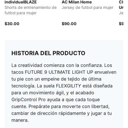
individualBLAZE
AC Milan Home
Club
Shorts de entrenamiento de
Jersey de futbol para mujer
Univ
futbol para mujer
Jers
$30.00
$90.00
$90
HISTORIA DEL PRODUCTO
La creatividad comienza con la confianza. Los
tacos FUTURE 9 ULTIMATE LIGHT UP envuelven
tu pie con un empeine de tejido de última
tecnología. La suela FLEXGILITY está diseñada
para un movimiento ágil, y el acabado
GripControl Pro ayuda a que cada toque
cuente. Prepárate para moverte con libertad,
cambiar de dirección rápidamente y jugar a tu
manera.