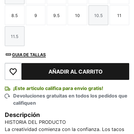
8.5
9
9.5
10
10.5
11
Talla
Talla
Talla
Talla
Talla
Talla
11.5
Talla
GUIA DE TALLAS
AÑADIR AL CARRITO
Añadir a la lista de deseos
¡Este articulo califica para envio gratis!
Devoluciones gratuitas en todos los pedidos que
califiquen
Descripción
HISTORIA DEL PRODUCTO
La creatividad comienza con la confianza. Los tacos