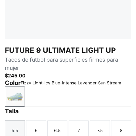
FUTURE 9 ULTIMATE LIGHT UP
Tacos de futbol para superficies firmes para
mujer
$245.00
Color
Fizzy Light-Icy Blue-Intense Lavender-Sun Stream
Fizzy Light-Icy Blue-Intense Lavender-Sun Stream
Talla
5.5
6
6.5
7
7.5
8
Talla
Talla
Talla
Talla
Talla
Talla