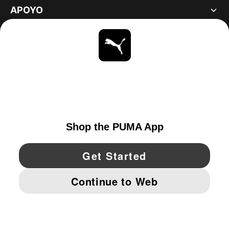
APOYO
ACERCA DE
ESTAR AL DÍA
EXPLORAR
UNITED STATES
YouTube
Twitter
Pinterest
Instagram
Facebo
© PUMA NORTH AMERICA, INC.
IMPRINT AND LEGAL DATA