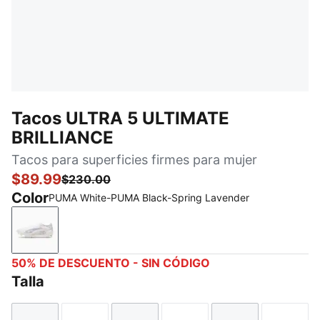
Tacos ULTRA 5 ULTIMATE
BRILLIANCE
Tacos para superficies firmes para mujer
$89.99
$230.00
Color
PUMA White-PUMA Black-Spring Lavender
PUMA White-PUMA Black-Spring Lavender
50% DE DESCUENTO - SIN CÓDIGO
Talla