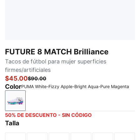
FUTURE 8 MATCH Brilliance
Tacos de fútbol para mujer superficies
firmes/artificiales
$45.00
$90.00
Color
PUMA White-Fizzy Apple-Bright Aqua-Pure Magenta
PUMA White-Fizzy Apple-Bright Aqua-Pure Magenta
50% DE DESCUENTO - SIN CÓDIGO
Talla