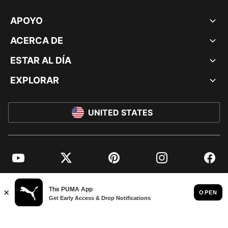
APOYO
ACERCA DE
ESTAR AL DÍA
EXPLORAR
UNITED STATES
YouTube
Twitter
Pinterest
Instagram
Facebo
© PUMA NORTH AMERICA, INC.
IMPRINT AND LEGAL DATA