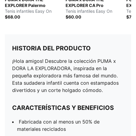
EXPLORER Palermo
EXPLORER CA Pro
EXP
Tenis infantiles Easy On
Tenis infantiles Easy On
Teni
$68.00
$60.00
$73
HISTORIA DEL PRODUCTO
¡Hola amigos! Descubre la colección PUMA x
DORA LA EXPLORADORA, inspirada en la
pequeña exploradora más famosa del mundo.
Esta sudadera infantil cuenta con estampados
divertidos y un corte holgado cómodo.
CARACTERÍSTICAS Y BENEFICIOS
Fabricada con al menos un 50% de
materiales reciclados