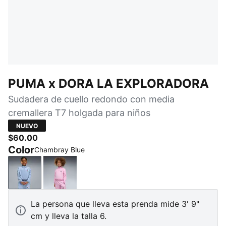
PUMA x DORA LA EXPLORADORA
Sudadera de cuello redondo con media
cremallera T7 holgada para niños
NUEVO
$60.00
Color
Chambray Blue
Chambray Blue
Mauve Glow
La persona que lleva esta prenda mide 3' 9"
cm y lleva la talla 6.