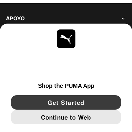
APOYO
ACERCA DE
ESTAR AL DÍA
EXPLORAR
UNITED STATES
YouTube
Twitter
Pinterest
Instagram
Facebo
© PUMA NORTH AMERICA, INC.
IMPRINT AND LEGAL DATA