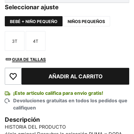
Seleccionar ajuste
BEBÉ + NIÑO PEQUEÑO
NIÑOS PEQUEÑOS
3T
4T
Talla
Talla
GUIA DE TALLAS
AÑADIR AL CARRITO
Añadir a la lista de deseos
¡Este articulo califica para envio gratis!
Devoluciones gratuitas en todos los pedidos que
califiquen
Descripción
HISTORIA DEL PRODUCTO