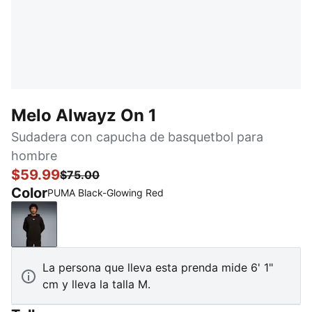
Melo Alwayz On 1
Sudadera con capucha de basquetbol para
hombre
$59.99
$75.00
Color
PUMA Black-Glowing Red
PUMA Black-Glowing Red
La persona que lleva esta prenda mide 6' 1"
cm y lleva la talla M.