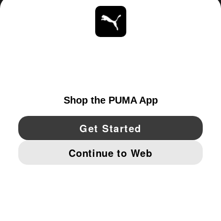
ACERCA DE
ESTAR AL DÍA
EXPLORAR
UNITED STATES
YouTube
Twitter
Pinterest
Instagram
Facebo
© PUMA NORTH AMERICA, INC.
IMPRINT AND LEGAL DATA