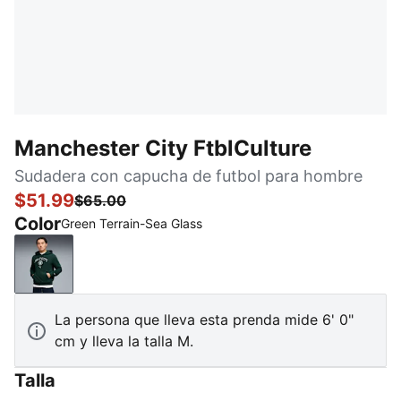
Manchester City FtblCulture
Sudadera con capucha de futbol para hombre
$51.99
$65.00
Color
Green Terrain-Sea Glass
Green Terrain-Sea Glass
La persona que lleva esta prenda mide 6' 0"
cm y lleva la talla M.
Talla