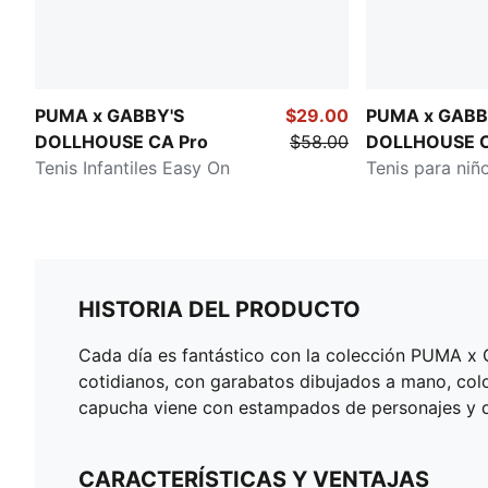
PUMA x GABBY'S
$29.00
PUMA x GABB
DOLLHOUSE CA Pro
$58.00
DOLLHOUSE C
Tenis Infantiles Easy On
Tenis para niñ
HISTORIA DEL PRODUCTO
Cada día es fantástico con la colección PUMA x 
cotidianos, con garabatos dibujados a mano, colo
capucha viene con estampados de personajes y det
CARACTERÍSTICAS Y VENTAJAS