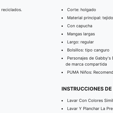
 reciclados.
Corte: holgado
Material principal: tejid
Con capucha
Mangas largas
Largo: regular
Bolsillos: tipo canguro
Personajes de Gabby's 
de marca compartida
PUMA Niños: Recomenda
INSTRUCCIONES DE
Lavar Con Colores Simi
Lavar Y Planchar La Pr