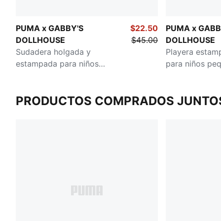
PUMA x GABBY'S
$22.50
PUMA x GABB
DOLLHOUSE
$45.00
DOLLHOUSE
Sudadera holgada y
Playera estam
estampada para niños
para niños pe
pequeños
PRODUCTOS COMPRADOS JUNTO