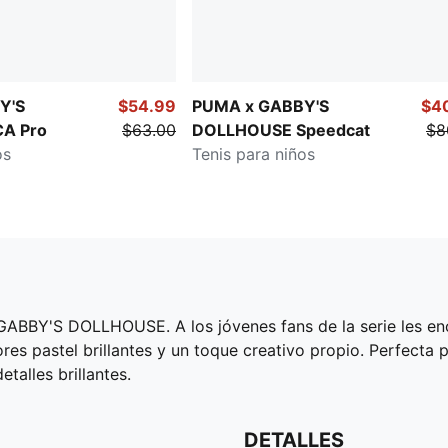
Y'S
$54.99
PUMA x GABBY'S
$4
A Pro
$63.00
DOLLHOUSE Speedcat
$8
os
Tenis para niños
GABBY'S DOLLHOUSE. A los jóvenes fans de la serie les enc
res pastel brillantes y un toque creativo propio. Perfecta 
alles brillantes.
DETALLES