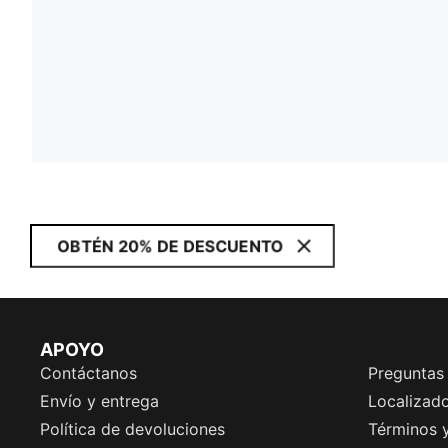
OBTÉN 20% DE DESCUENTO
APOYO
Contáctanos
Preguntas
Envío y entrega
Localizado
Política de devoluciones
Términos 