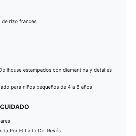
o de rizo francés
Dollhouse estampados con diamantina y detalles
do para niños pequeños de 4 a 8 años
 CUIDADO
lares
enda Por El Lado Del Revés