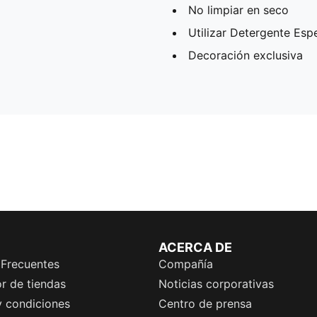
No limpiar en seco
Utilizar Detergente Esp
Decoración exclusiva
ACERCA DE
 Frecuentes
Compañía
r de tiendas
Noticias corporativas
y condiciones
Centro de prensa