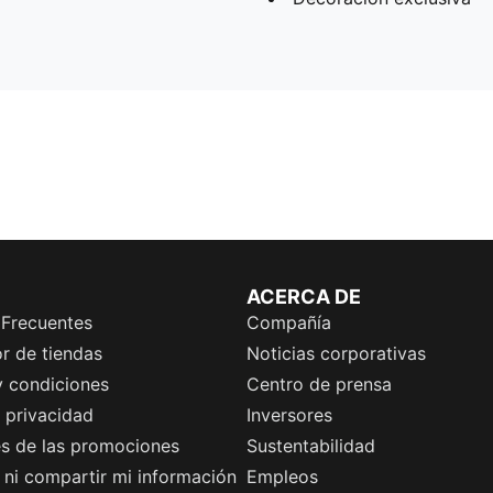
ACERCA DE
 Frecuentes
Compañía
r de tiendas
Noticias corporativas
y condiciones
Centro de prensa
e privacidad
Inversores
es de las promociones
Sustentabilidad
ni compartir mi información
Empleos