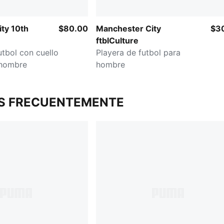
ty 10th
$80.00
Manchester City
$3
ftblCulture
tbol con cuello
Playera de futbol para
 hombre
hombre
S FRECUENTEMENTE