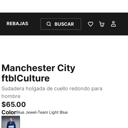
REBAJAS
BUSCAR
LISTA DE DESE
CARRITO 
MI C
Manchester City
ftblCulture
Sudadera holgada de cuello redondo para
hombre
$65.00
Color
Blue Jewel-Team Light Blue