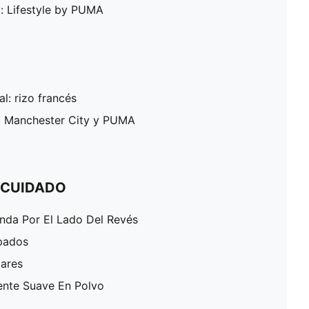
: Lifestyle by PUMA
al: rizo francés
el Manchester City y PUMA
 CUIDADO
enda Por El Lado Del Revés
pados
lares
ente Suave En Polvo