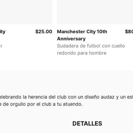
ity
$25.00
Manchester City 10th
$8
Anniversary
r
Sudadera de futbol con cuello
redondo para hombre
​celebrando la herencia del club con un diseño audaz y un e
 de orgullo por el club a tu atuendo.
DETALLES