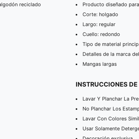
algodón reciclado
Producto diseñado para
Corte: holgado
Largo: regular
Cuello: redondo
Tipo de material princip
Detalles de la marca d
Mangas largas
INSTRUCCIONES DE
Lavar Y Planchar La Pr
No Planchar Los Estam
Lavar Con Colores Simi
Usar Solamente Deterg
Decoración exclusiva