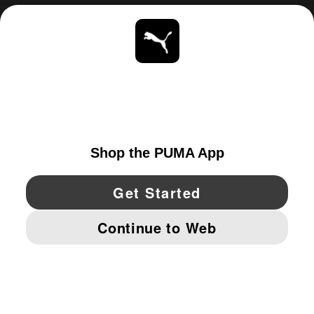
ACERCA DE
ESTAR AL DÍA
EXPLORAR
UNITED STATES
YouTube
Twitter
Pinterest
Instagram
Facebo
© PUMA NORTH AMERICA, INC.
IMPRINT AND LEGAL DATA