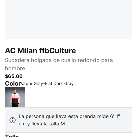
AC Milan ftbCulture
Sudadera holgada de cuello redondo para
hombre
$65.00
Color
Vapor Gray-Flat Dark Gray
Vapor Gray-Flat Dark Gray
La persona que lleva esta prenda mide 6' 1"
cm y lleva la talla M.