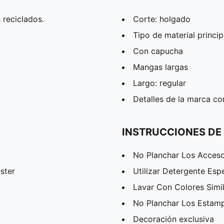
 reciclados.
Corte: holgado
Tipo de material principa
Con capucha
Mangas largas
Largo: regular
Detalles de la marca c
INSTRUCCIONES DE
No Planchar Los Acceso
ster
Utilizar Detergente Esp
Lavar Con Colores Simi
No Planchar Los Estam
Decoración exclusiva