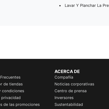
Lavar Y Planchar La Pr
ACERCA DE
 Frecuentes
Compañía
r de tiendas
Noticias corporativas
y condiciones
Centro de prensa
e privacidad
Inversores
es de las promociones
Sustentabilidad