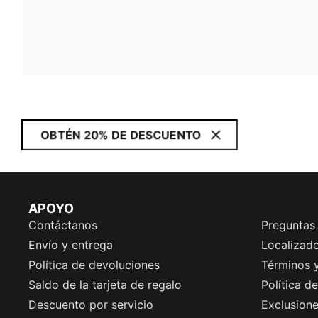
OBTÉN 20% DE DESCUENTO
APOYO
Contáctanos
Preguntas
Envío y entrega
Localizado
Política de devoluciones
Términos 
Saldo de la tarjeta de regalo
Política d
Descuento por servicio
Exclusion