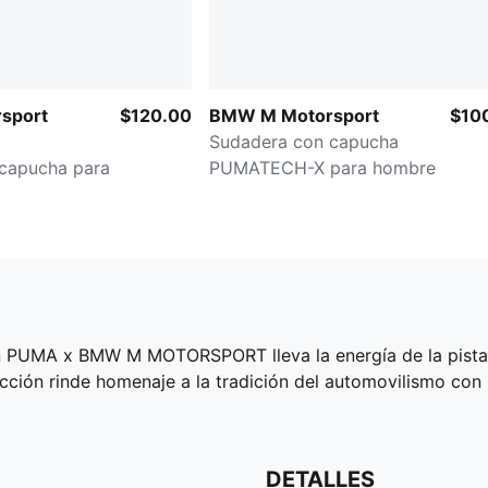
sport
$120.00
BMW M Motorsport
$10
Sudadera con capucha
capucha para
PUMATECH-X para hombre
ón PUMA x BMW M MOTORSPORT lleva la energía de la pista 
lección rinde homenaje a la tradición del automovilismo c
DETALLES