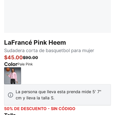
LaFrancé Pink Heem
Sudadera corta de basquetbol para mujer
$45.00
$90.00
Color
Pale Pink
Pale Pink
La persona que lleva esta prenda mide 5' 7"
cm y lleva la talla S.
50% DE DESCUENTO - SIN CÓDIGO