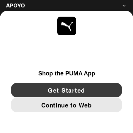
APOYO
ACERCA DE
ESTAR AL DÍA
EXPLORAR
UNITED STATES
YouTube
Twitter
Pinterest
Instagram
Facebo
© PUMA NORTH AMERICA, INC.
IMPRINT AND LEGAL DATA