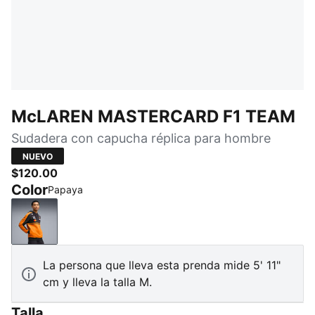
McLAREN MASTERCARD F1 TEAM
Sudadera con capucha réplica para hombre
NUEVO
$120.00
Color
Papaya
Papaya
La persona que lleva esta prenda mide 5' 11"
cm y lleva la talla M.
Talla