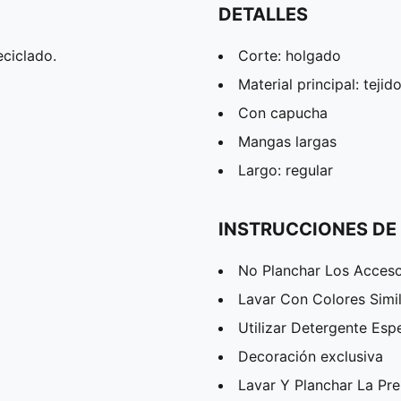
DETALLES
ciclado.
Corte: holgado
Material principal: tejid
Con capucha
Mangas largas
Largo: regular
INSTRUCCIONES DE
No Planchar Los Acceso
Lavar Con Colores Simi
Utilizar Detergente Esp
Decoración exclusiva
Lavar Y Planchar La Pr