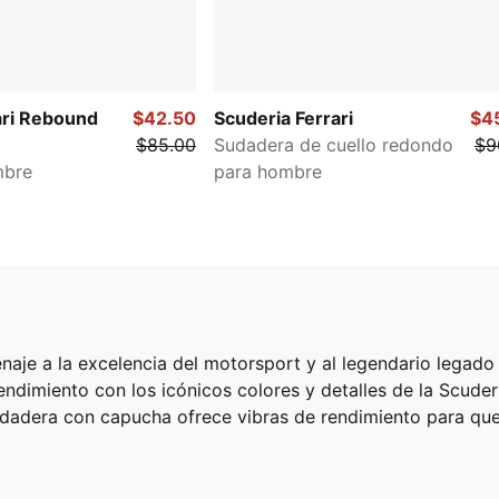
ari Rebound
$42.50
Scuderia Ferrari
$4
$85.00
Sudadera de cuello redondo
$9
mbre
para hombre
aje a la excelencia del motorsport y al legendario legado 
dimiento con los icónicos colores y detalles de la Scuderia
dadera con capucha ofrece vibras de rendimiento para que e