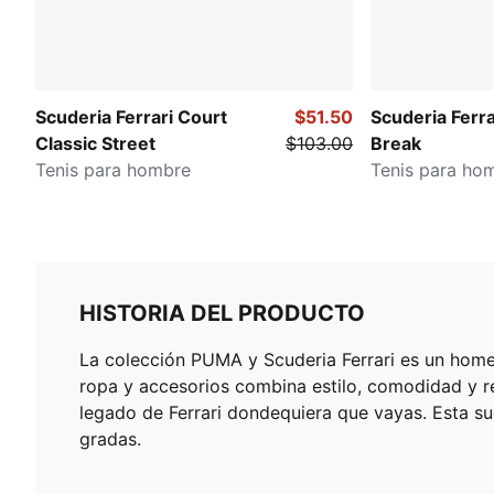
Scuderia Ferrari Court
$51.50
Scuderia Ferr
Classic Street
$103.00
Break
Tenis para hombre
Tenis para ho
HISTORIA DEL PRODUCTO
La colección PUMA y Scuderia Ferrari es un homen
ropa y accesorios combina estilo, comodidad y ren
legado de Ferrari dondequiera que vayas. Esta su
gradas.