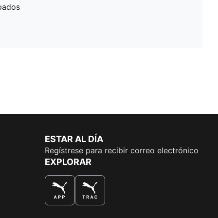
pados
ESTAR AL DÍA
Regístrese para recibir correo electrónico
EXPLORAR
LA MEJOR MANERA DE COMPRAR