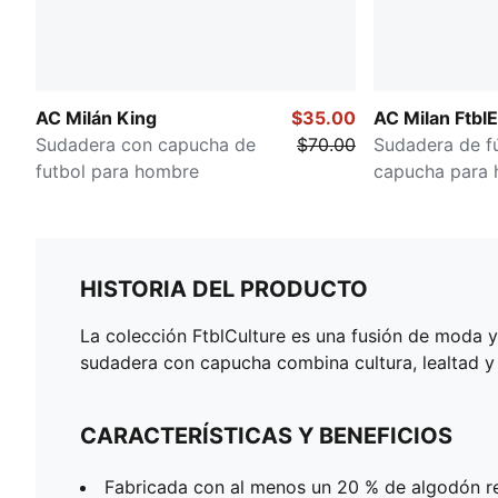
AC Milán King
$35.00
AC Milan FtblE
Sudadera con capucha de
$70.00
Sudadera de f
futbol para hombre
capucha para
HISTORIA DEL PRODUCTO
La colección FtblCulture es una fusión de moda y 
sudadera con capucha combina cultura, lealtad y 
CARACTERÍSTICAS Y BENEFICIOS
Fabricada con al menos un 20 % de algodón re