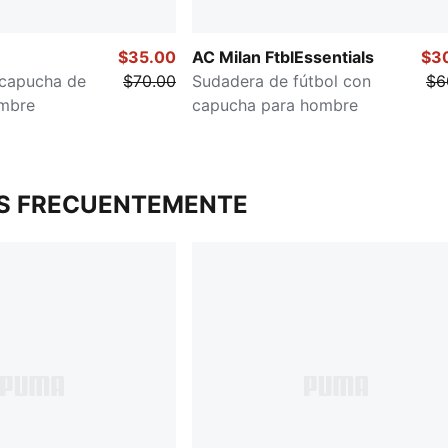
$35.00
AC Milan FtblEssentials
$3
capucha de
$70.00
Sudadera de fútbol con
$6
ombre
capucha para hombre
S FRECUENTEMENTE