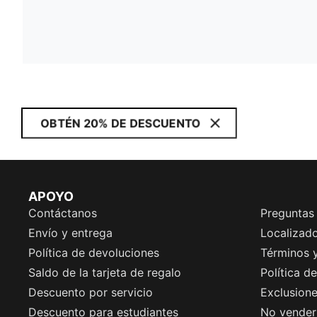
OBTÉN 20% DE DESCUENTO
APOYO
Contáctanos
Preguntas
Envío y entrega
Localizado
Política de devoluciones
Términos 
Saldo de la tarjeta de regalo
Política d
Descuento por servicio
Exclusion
Descuento para estudiantes
No vender 