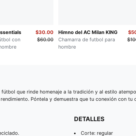
ssentials
$30.00
Himno del AC Milan KING
$5
útbol con
$60.00
Chamarra de futbol para
$10
 hombre
hombre
fútbol que rinde homenaje a la tradición y al estilo atempo
rendimiento. Póntela y demuestra que tu conexión con tu cl
DETALLES
ciclado.
Corte: regular