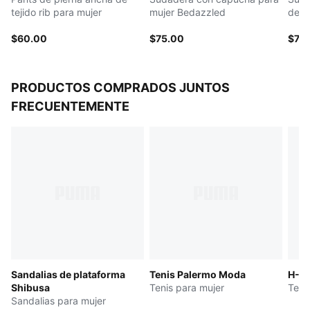
tejido rib para mujer
mujer Bedazzled
de m
muje
$60.00
$75.00
$70
PRODUCTOS COMPRADOS JUNTOS
FRECUENTEMENTE
Sandalias de plataforma
Tenis Palermo Moda
H-St
Shibusa
Tenis para mujer
Teni
Sandalias para mujer