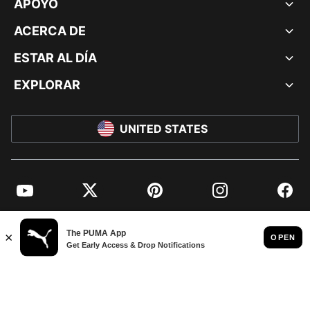
APOYO
ACERCA DE
ESTAR AL DÍA
EXPLORAR
UNITED STATES
YouTube
Twitter
Pinterest
Instagram
Facebo
© PUMA NORTH AMERICA, INC.
IMPRINT AND LEGAL DATA