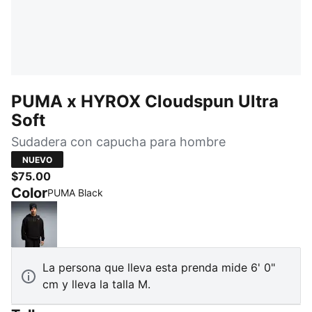
PUMA x HYROX Cloudspun Ultra
Soft
Sudadera con capucha para hombre
NUEVO
$75.00
Color
PUMA Black
PUMA Black
La persona que lleva esta prenda mide 6' 0"
cm y lleva la talla M.