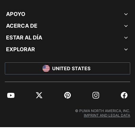
APOYO
ACERCA DE
ESTAR AL DÍA
EXPLORAR
UNITED STATES
YouTube
Twitter
Pinterest
Instagram
Facebo
© PUMA NORTH AMERICA, INC.
IMPRINT AND LEGAL DATA