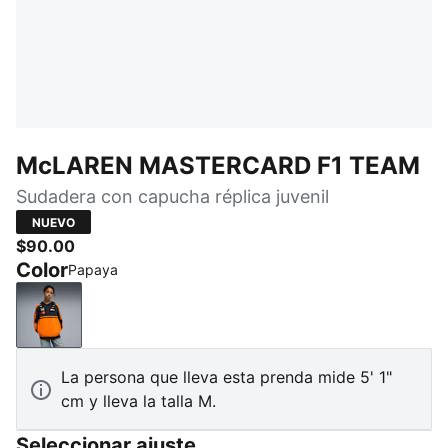
McLAREN MASTERCARD F1 TEAM
Sudadera con capucha réplica juvenil
NUEVO
$90.00
Color
Papaya
Papaya
La persona que lleva esta prenda mide 5' 1"
cm y lleva la talla M.
Seleccionar ajuste