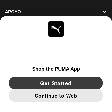
APOYO
ACERCA DE
ESTAR AL DÍA
EXPLORAR
UNITED STATES
YouTube
Twitter
Pinterest
Instagram
Facebo
© PUMA NORTH AMERICA, INC.
IMPRINT AND LEGAL DATA