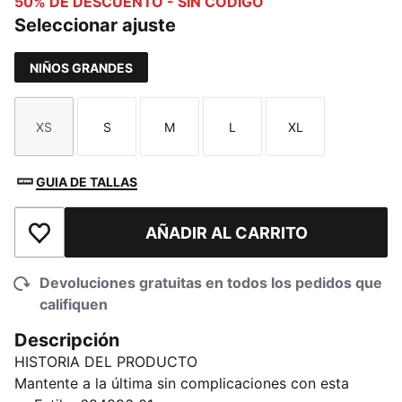
50% DE DESCUENTO - SIN CÓDIGO
Seleccionar ajuste
NIÑOS GRANDES
XS
S
M
L
XL
Talla
Talla
Talla
Talla
Talla
GUIA DE TALLAS
AÑADIR AL CARRITO
Añadir a la lista de deseos
Devoluciones gratuitas en todos los pedidos que
califiquen
Descripción
HISTORIA DEL PRODUCTO
Mantente a la última sin complicaciones con esta