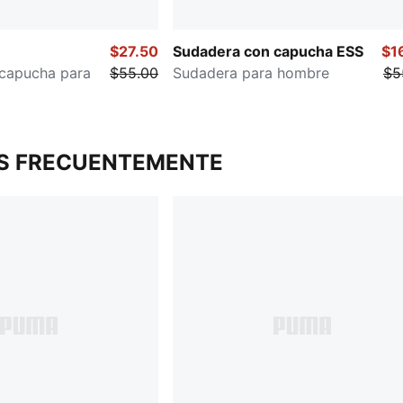
$27.50
Sudadera con capucha ESS
$1
capucha para
$55.00
Sudadera para hombre
$5
S FRECUENTEMENTE