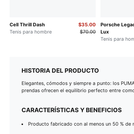
Cell Thrill Dash
$35.00
Porsche Legac
Tenis para hombre
$70.00
Lux
Tenis para ho
HISTORIA DEL PRODUCTO
Elegantes, cómodos y siempre a punto: los PUMA E
prendas ofrecen el equilibrio perfecto entre comod
CARACTERÍSTICAS Y BENEFICIOS
Producto fabricado con al menos un 50 % de m