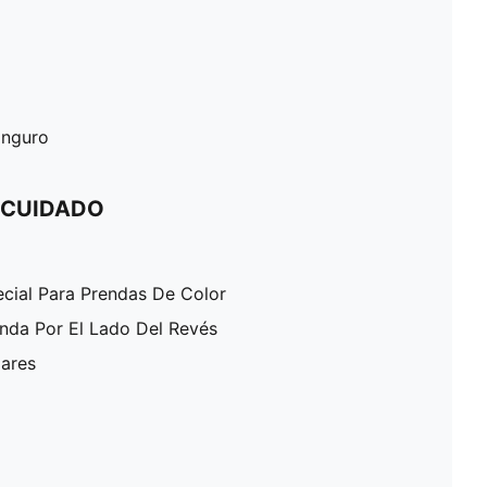
canguro
 CUIDADO
ecial Para Prendas De Color
enda Por El Lado Del Revés
lares