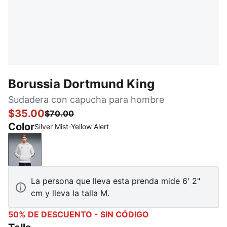
Borussia Dortmund King
Sudadera con capucha para hombre
$35.00
$70.00
Color
Silver Mist-Yellow Alert
Silver Mist-Yellow Alert
La persona que lleva esta prenda mide 6' 2"
cm y lleva la talla M.
50% DE DESCUENTO - SIN CÓDIGO