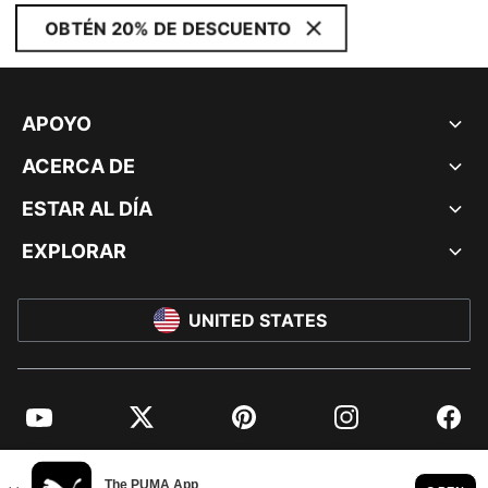
OBTÉN 20% DE DESCUENTO
APOYO
ACERCA DE
ESTAR AL DÍA
EXPLORAR
UNITED STATES
YouTube
Twitter
Pinterest
Instagram
Facebo
© PUMA NORTH AMERICA, INC.