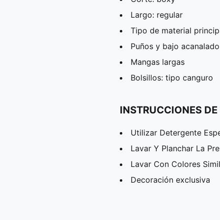
Largo: regular
Tipo de material princip
Puños y bajo acanalado
Mangas largas
Bolsillos: tipo canguro
INSTRUCCIONES DE
Utilizar Detergente Esp
Lavar Y Planchar La Pr
Lavar Con Colores Simi
Decoración exclusiva