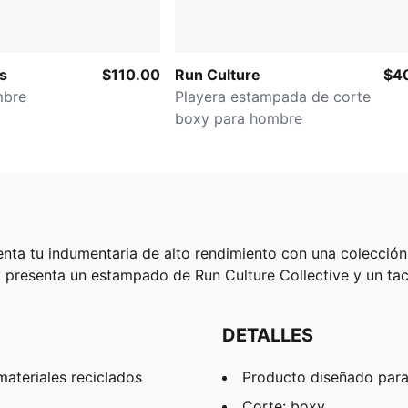
s
$110.00
Run Culture
$4
mbre
Playera estampada de corte
boxy para hombre
enta tu indumentaria de alto rendimiento con una colecció
 presenta un estampado de Run Culture Collective y un tac
DETALLES
ateriales reciclados
Producto diseñado para
Corte: boxy