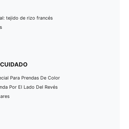
al: tejido de rizo francés
s
 CUIDADO
ecial Para Prendas De Color
enda Por El Lado Del Revés
lares