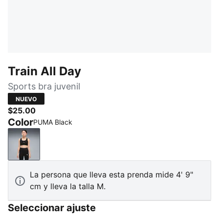
Train All Day
Sports bra juvenil
NUEVO
$25.00
Color
PUMA Black
PUMA Black
La persona que lleva esta prenda mide 4' 9"
cm y lleva la talla M.
Seleccionar ajuste