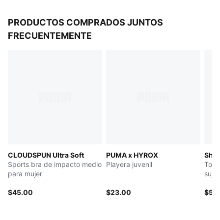
PRODUCTOS COMPRADOS JUNTOS
FRECUENTEMENTE
CLOUDSPUN Ultra Soft
PUMA x HYROX
Shap
Sports bra de impacto medio
Playera juvenil
Top 
para mujer
suje
$45.00
$23.00
$55