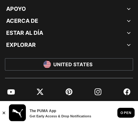
APOYO
ACERCA DE
ESTAR AL DÍA
EXPLORAR
UNITED STATES
YouTube
Twitter
Pinterest
Instagram
Facebo
© PUMA NORTH AMERICA, INC.
IMPRINT AND LEGAL DATA