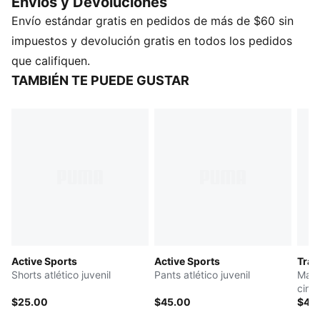
Envios y Devoluciones
GESTIÓN DE LA HUMEDAD: Los tejidos técnicos
Envío estándar gratis en pedidos de más de $60 sin
dryCELL absorben la humedad de la piel para
ayudarte a mantenerte seco y cómodo
impuestos y devolución gratis en todos los pedidos
Producto fabricado con al menos un 50 % de
que califiquen.
materiales reciclados
TAMBIÉN TE PUEDE GUSTAR
DETALLES
Producto diseñado para: entrenamiento
Corte: ajustado
Largo: regular
Sin relleno
Tipo de material principal: jersey simple
Detalles de la marca PUMA
PUMA Juvenil: producto recomendado para niños y
adolescentes de 8 a 16 años
Active Sports
Active Sports
Trai
Shorts atlético juvenil
Pants atlético juvenil
Mall
cintu
$25.00
$45.00
entr
$45