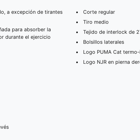
o, a excepción de tirantes
Corte regular
Tiro medio
ñada para absorber la
Tejido de interlock de 
 durante el ejercicio
Bolsillos laterales
Logo PUMA Cat termo-i
Logo NJR en pierna de
evés