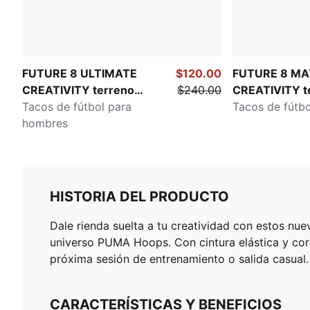
FUTURE 8 ULTIMATE
$120.00
FUTURE 8 M
CREATIVITY terreno
$240.00
CREATIVITY t
firme
Tacos de fútbol para
y artificial
Tacos de fútb
hombres
HISTORIA DEL PRODUCTO
Dale rienda suelta a tu creatividad con estos nu
universo PUMA Hoops. Con cintura elástica y cor
próxima sesión de entrenamiento o salida casual.
CARACTERÍSTICAS Y BENEFICIOS