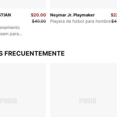
STIAN
$20.00
Neymar Jr. Playmaker
$2
$40.00
Playera de futbol para hombre
$4
renamiento
ream para
S FRECUENTEMENTE