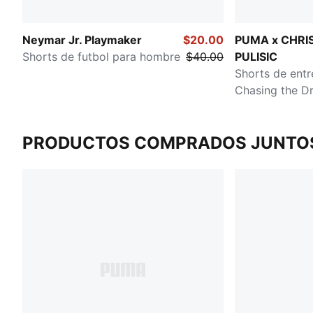
Neymar Jr. Playmaker
$20.00
PUMA x CHRI
Shorts de futbol para hombre
$40.00
PULISIC
Shorts de ent
Chasing the D
hombre
PRODUCTOS COMPRADOS JUNTO