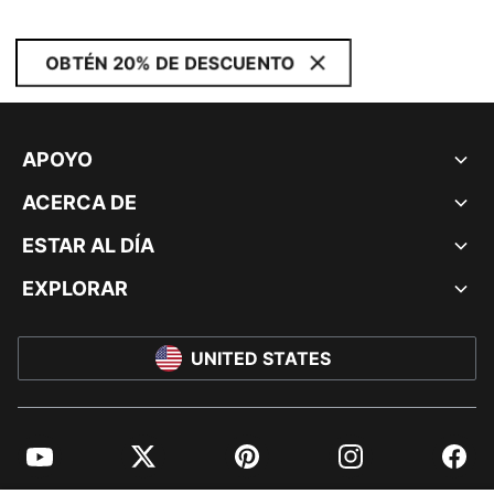
OBTÉN 20% DE DESCUENTO
APOYO
ACERCA DE
ESTAR AL DÍA
EXPLORAR
UNITED STATES
YouTube
Twitter
Pinterest
Instagram
Facebo