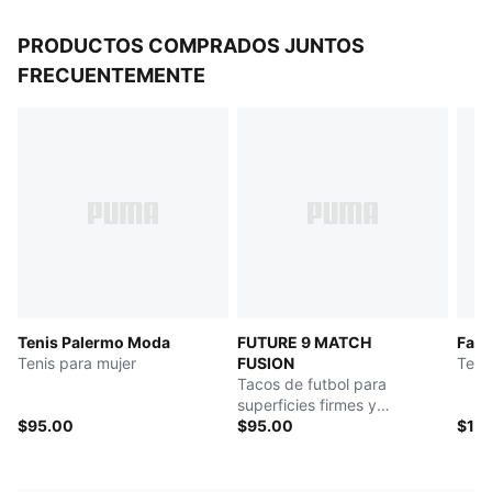
PRODUCTOS COMPRADOS JUNTOS
FRECUENTEMENTE
Tenis Palermo Moda
FUTURE 9 MATCH
Fad
Tenis para mujer
FUSION
Teni
Tacos de futbol para
superficies firmes y
$95.00
artificiales para mujer
$95.00
$115