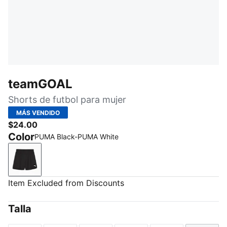
teamGOAL
Shorts de futbol para mujer
MÁS VENDIDO
$24.00
Color
PUMA Black-PUMA White
PUMA Black-PUMA White
Item Excluded from Discounts
Talla