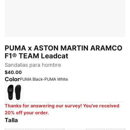
PUMA x ASTON MARTIN ARAMCO
F1® TEAM Leadcat
Sandalias para hombre
$40.00
Color
PUMA Black-PUMA White
PUMA Black-PUMA White
Thanks for answering our survey! You've received
20% off your order.
Talla