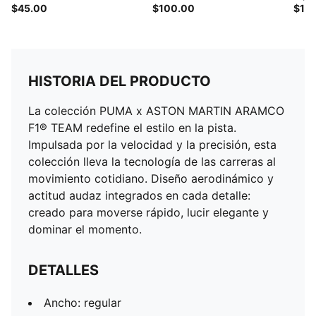
$45.00
$100.00
$12
HISTORIA DEL PRODUCTO
La colección PUMA x ASTON MARTIN ARAMCO
F1® TEAM redefine el estilo en la pista.
Impulsada por la velocidad y la precisión, esta
colección lleva la tecnología de las carreras al
movimiento cotidiano. Diseño aerodinámico y
actitud audaz integrados en cada detalle:
creado para moverse rápido, lucir elegante y
dominar el momento.
DETALLES
Ancho: regular