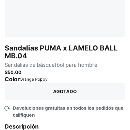
Sandalias PUMA x LAMELO BALL
MB.04
Sandalias de básquetbol para hombre
$50.00
Color
:
agotado
Orange Poppy
AGOTADO
Devoluciones gratuitas en todos los pedidos que
califiquen
Descripción