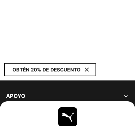
OBTÉN 20% DE DESCUENTO
APOYO
ACERCA DE
ESTAR AL DÍA
EXPLORAR