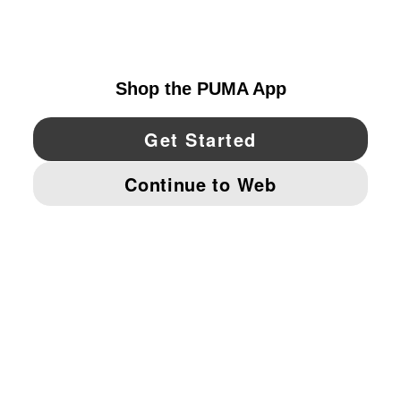
UNITED STATES
YouTube
Twitter
Pinterest
Instagram
Facebo
© PUMA NORTH AMERICA, INC.
IMPRINT AND LEGAL DATA