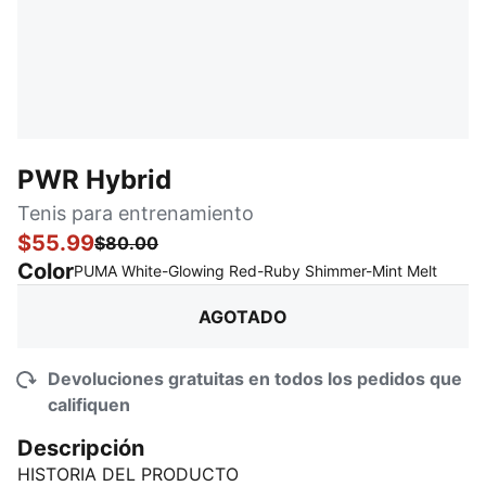
PWR Hybrid
Tenis para entrenamiento
$55.99
$80.00
Color
:
agot
PUMA White-Glowing Red-Ruby Shimmer-Mint Melt
AGOTADO
Devoluciones gratuitas en todos los pedidos que
califiquen
Descripción
HISTORIA DEL PRODUCTO