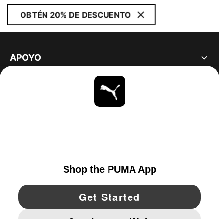
OBTÉN 20% DE DESCUENTO
APOYO
ACERCA DE
ESTAR AL DÍA
EXPLORAR
UNITED STATES
YouTube
Twitter
Pinterest
Instagram
Facebo
© PUMA NORTH AMERICA, INC.