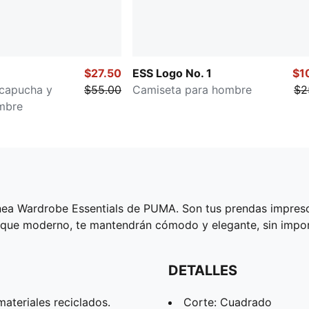
$27.50
ESS Logo No. 1
$1
capucha y
$55.00
Camiseta para hombre
$2
ombre
nea Wardrobe Essentials de PUMA. Son tus prendas impresci
toque moderno, te mantendrán cómodo y elegante, sin import
DETALLES
ateriales reciclados.
Corte: Cuadrado