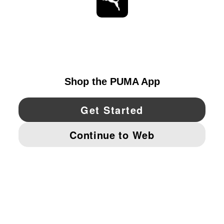
ESTAR AL DÍA
EXPLORAR
UNITED STATES
YouTube
Twitter
Pinterest
Instagram
Facebo
© PUMA NORTH AMERICA, INC.
IMPRINT AND LEGAL DATA