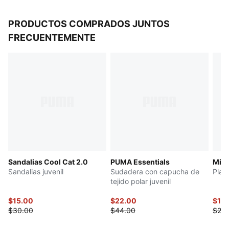
PRODUCTOS COMPRADOS JUNTOS
FRECUENTEMENTE
Sandalias Cool Cat 2.0
PUMA Essentials
Mid 
Sandalias juvenil
Sudadera con capucha de
Play
tejido polar juvenil
$15.00
$22.00
$12.
$30.00
$44.00
$25.