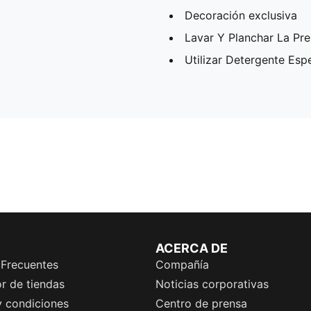
Decoración exclusiva
Lavar Y Planchar La Pr
Utilizar Detergente Esp
ACERCA DE
 Frecuentes
Compañía
r de tiendas
Noticias corporativas
y condiciones
Centro de prensa