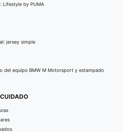
: Lifestyle by PUMA
al: jersey simple
po del equipo BMW M Motorsport y estampado
 CUIDADO
uras
lares
pados