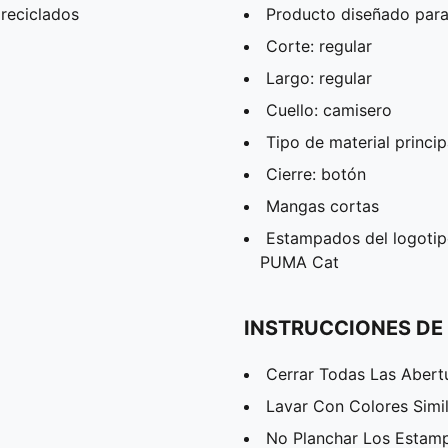
reciclados
Producto diseñado para
Corte: regular
Largo: regular
Cuello: camisero
Tipo de material princip
Cierre: botón
Mangas cortas
Estampados del logoti
PUMA Cat
INSTRUCCIONES DE
Cerrar Todas Las Abert
Lavar Con Colores Simi
No Planchar Los Estam