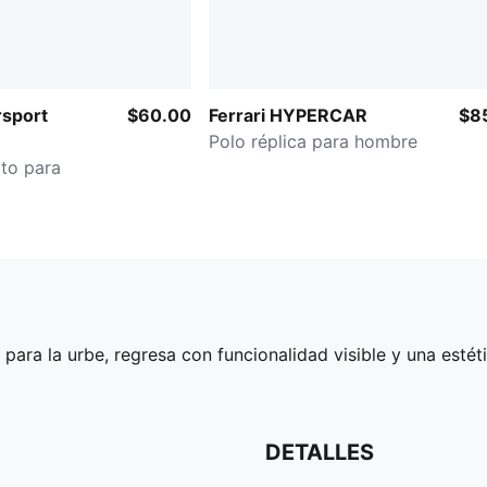
sport
$60.00
Ferrari HYPERCAR
$8
Polo réplica para hombre
oto para
ara la urbe, regresa con funcionalidad visible y una estéti
DETALLES