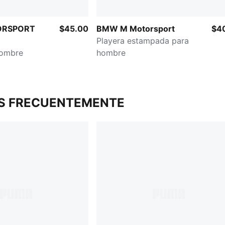
ORSPORT
$45.00
BMW M Motorsport
$4
Playera estampada para
hombre
hombre
S FRECUENTEMENTE