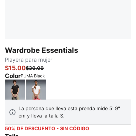
Wardrobe Essentials
Playera para mujer
$15.00
$30.00
Color
PUMA Black
PUMA Black
PUMA White
La persona que lleva esta prenda mide 5' 9"
cm y lleva la talla S.
50% DE DESCUENTO - SIN CÓDIGO