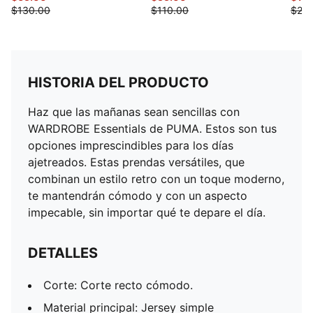
$130.00
$110.00
$24.
HISTORIA DEL PRODUCTO
Haz que las mañanas sean sencillas con
WARDROBE Essentials de PUMA. Estos son tus
opciones imprescindibles para los días
ajetreados. Estas prendas versátiles, que
combinan un estilo retro con un toque moderno,
te mantendrán cómodo y con un aspecto
impecable, sin importar qué te depare el día.
DETALLES
Corte: Corte recto cómodo.
Material principal: Jersey simple