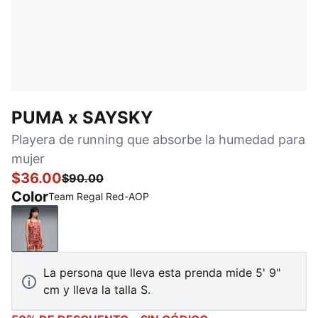
PUMA x SAYSKY
Playera de running que absorbe la humedad para
mujer
$36.00
$90.00
Color
Team Regal Red-AOP
Team Regal Red-AOP
La persona que lleva esta prenda mide 5' 9"
cm y lleva la talla S.