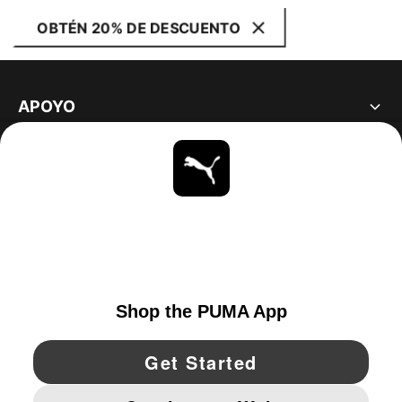
OBTÉN 20% DE DESCUENTO
APOYO
ACERCA DE
ESTAR AL DÍA
EXPLORAR
UNITED STATES
YouTube
Twitter
Pinterest
Instagram
Facebo
© PUMA NORTH AMERICA, INC.