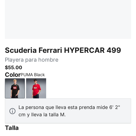
Scuderia Ferrari HYPERCAR 499
Playera para hombre
$55.00
Color
PUMA Black
PUMA Black
Rosso Corsa
La persona que lleva esta prenda mide 6' 2"
cm y lleva la talla M.
Talla