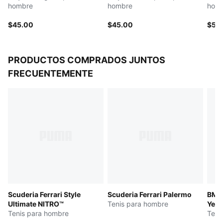
hombre
hombre
hom
$45.00
$45.00
$55
PRODUCTOS COMPRADOS JUNTOS
FRECUENTEMENTE
Scuderia Ferrari Style
Scuderia Ferrari Palermo
BMW
Ultimate NITRO™
Tenis para hombre
Year
Tenis para hombre
Teni