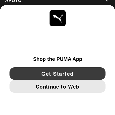
APOYO
ACERCA DE
ESTAR AL DÍA
EXPLORAR
UNITED STATES
YouTube
Twitter
Pinterest
Instagram
Facebo
© PUMA NORTH AMERICA, INC.
IMPRINT AND LEGAL DATA