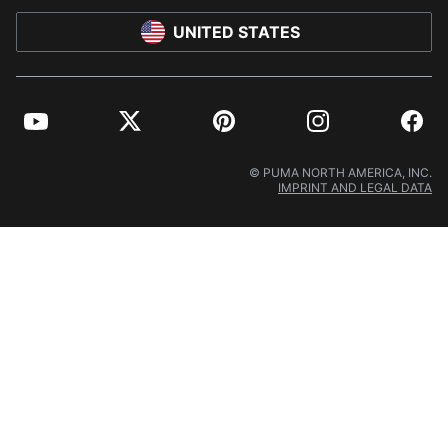
UNITED STATES
YouTube
Twitter
Pinterest
Instagram
Facebo
© PUMA NORTH AMERICA, INC.
IMPRINT AND LEGAL DATA