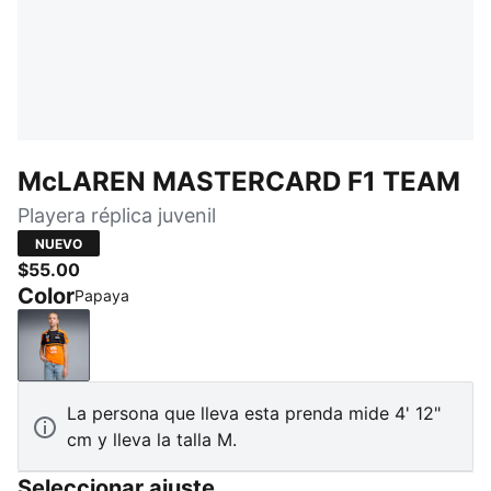
McLAREN MASTERCARD F1 TEAM
Playera réplica juvenil
NUEVO
$55.00
Color
Papaya
Papaya
La persona que lleva esta prenda mide 4' 12"
cm y lleva la talla M.
Seleccionar ajuste