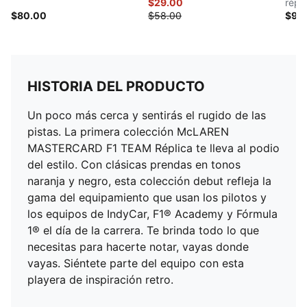
$29.00
répli
$80.00
$58.00
$90
HISTORIA DEL PRODUCTO
Un poco más cerca y sentirás el rugido de las
pistas. La primera colección McLAREN
MASTERCARD F1 TEAM Réplica te lleva al podio
del estilo. Con clásicas prendas en tonos
naranja y negro, esta colección debut refleja la
gama del equipamiento que usan los pilotos y
los equipos de IndyCar, F1® Academy y Fórmula
1® el día de la carrera. Te brinda todo lo que
necesitas para hacerte notar, vayas donde
vayas. Siéntete parte del equipo con esta
playera de inspiración retro.