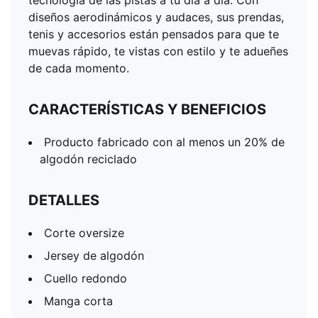
tecnología de las pistas a tu día a día. Con
diseños aerodinámicos y audaces, sus prendas,
tenis y accesorios están pensados para que te
muevas rápido, te vistas con estilo y te adueñes
de cada momento.
CARACTERÍSTICAS Y BENEFICIOS
Producto fabricado con al menos un 20% de
algodón reciclado
DETALLES
Corte oversize
Jersey de algodón
Cuello redondo
Manga corta