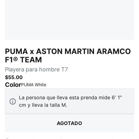
PUMA x ASTON MARTIN ARAMCO
F1® TEAM
Playera para hombre T7
$55.00
Color
:
agotado
PUMA White
La persona que lleva esta prenda mide 6' 1"
cm y lleva la talla M.
AGOTADO